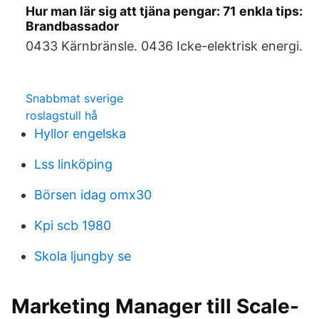
Hur man lär sig att tjäna pengar: 71 enkla tips:
Brandbassador
0433 Kärnbränsle. 0436 Icke-elektrisk energi.
Snabbmat sverige
roslagstull hå
Hyllor engelska
Lss linköping
Börsen idag omx30
Kpi scb 1980
Skola ljungby se
Marketing Manager till Scale-