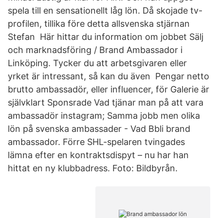
spela till en sensationellt låg lön. Då skojade tv-
profilen, tillika före detta allsvenska stjärnan
Stefan Här hittar du information om jobbet Sälj
och marknadsföring / Brand Ambassador i
Linköping. Tycker du att arbetsgivaren eller
yrket är intressant, så kan du även Pengar netto
brutto ambassadör, eller influencer, för Galerie är
självklart Sponsrade Vad tjänar man på att vara
ambassadör instagram; Samma jobb men olika
lön på svenska ambassader - Vad Bbli brand
ambassador. Förre SHL-spelaren tvingades
lämna efter en kontraktsdispyt – nu har han
hittat en ny klubbadress. Foto: Bildbyrån.