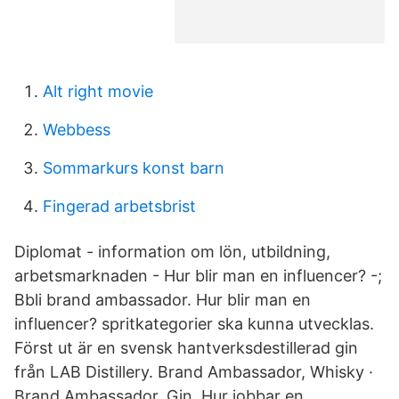
Alt right movie
Webbess
Sommarkurs konst barn
Fingerad arbetsbrist
Diplomat - information om lön, utbildning,
arbetsmarknaden - Hur blir man en influencer? -;
Bbli brand ambassador. Hur blir man en
influencer? spritkategorier ska kunna utvecklas.
Först ut är en svensk hantverksdestillerad gin
från LAB Distillery. Brand Ambassador, Whisky ·
Brand Ambassador, Gin. Hur jobbar en