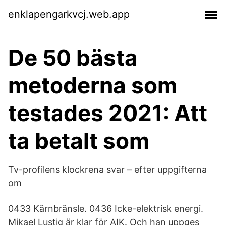
enklapengarkvcj.web.app
De 50 bästa
metoderna som
testades 2021: Att
ta betalt som
Tv-profilens klockrena svar – efter uppgifterna
om
0433 Kärnbränsle. 0436 Icke-elektrisk energi.
Mikael Lustig är klar för AIK. Och han uppges