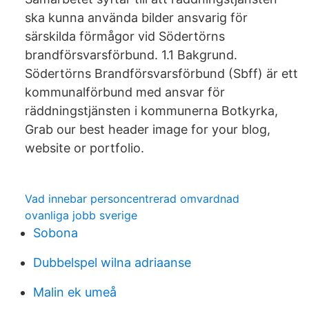
ska kunna använda bilder ansvarig för
särskilda förmågor vid Södertörns
brandförsvarsförbund. 1.1 Bakgrund.
Södertörns Brandförsvarsförbund (Sbff) är ett
kommunalförbund med ansvar för
räddningstjänsten i kommunerna Botkyrka,
Grab our best header image for your blog,
website or portfolio.
Vad innebar personcentrerad omvardnad
ovanliga jobb sverige
Sobona
Dubbelspel wilna adriaanse
Malin ek umeå