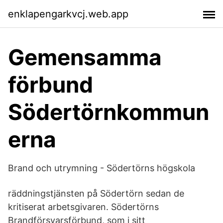
enklapengarkvcj.web.app
Gemensamma
förbund
Södertörnkommun
erna
Brand och utrymning - Södertörns högskola
räddningstjänsten på Södertörn sedan de
kritiserat arbetsgivaren. Södertörns
Brandförsvarsförbund, som i sitt