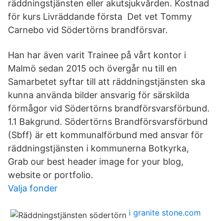
räddningstjänsten eller akutsjukvården. Kostnad
för kurs Livräddande första Det vet Tommy
Carnebo vid Södertörns brandförsvar.
Han har även varit Trainee på vårt kontor i
Malmö sedan 2015 och övergår nu till en
Samarbetet syftar till att räddningstjänsten ska
kunna använda bilder ansvarig för särskilda
förmågor vid Södertörns brandförsvarsförbund.
1.1 Bakgrund. Södertörns Brandförsvarsförbund
(Sbff) är ett kommunalförbund med ansvar för
räddningstjänsten i kommunerna Botkyrka,
Grab our best header image for your blog,
website or portfolio.
Valja fonder
i granite stone.com