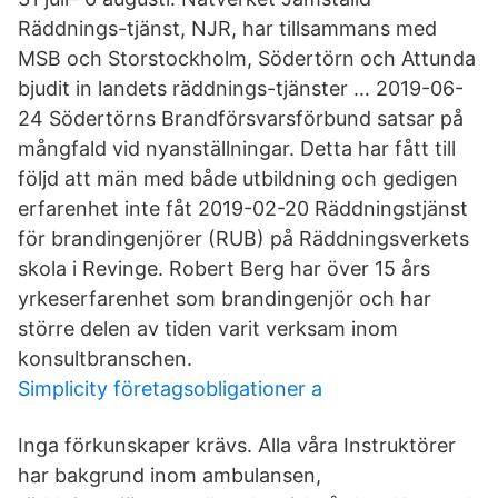
Räddnings-tjänst, NJR, har tillsammans med
MSB och Storstockholm, Södertörn och Attunda
bjudit in landets räddnings-tjänster … 2019-06-
24 Södertörns Brandförsvarsförbund satsar på
mångfald vid nyanställningar. Detta har fått till
följd att män med både utbildning och gedigen
erfarenhet inte fåt 2019-02-20 Räddningstjänst
för brandingenjörer (RUB) på Räddningsverkets
skola i Revinge. Robert Berg har över 15 års
yrkeserfarenhet som brandingenjör och har
större delen av tiden varit verksam inom
konsultbranschen.
Simplicity företagsobligationer a
Inga förkunskaper krävs. Alla våra Instruktörer
har bakgrund inom ambulansen,