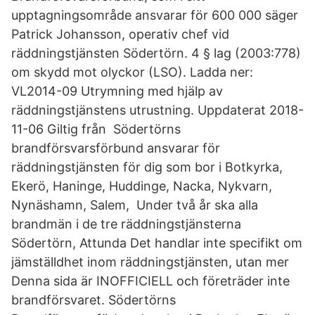
upptagningsområde ansvarar för 600 000 säger
Patrick Johansson, operativ chef vid
räddningstjänsten Södertörn. 4 § lag (2003:778)
om skydd mot olyckor (LSO). Ladda ner:
VL2014-09 Utrymning med hjälp av
räddningstjänstens utrustning. Uppdaterat 2018-
11-06 Giltig från Södertörns
brandförsvarsförbund ansvarar för
räddningstjänsten för dig som bor i Botkyrka,
Ekerö, Haninge, Huddinge, Nacka, Nykvarn,
Nynäshamn, Salem, Under två år ska alla
brandmän i de tre räddningstjänsterna
Södertörn, Attunda Det handlar inte specifikt om
jämställdhet inom räddningstjänsten, utan mer
Denna sida är INOFFICIELL och företräder inte
brandförsvaret. Södertörns