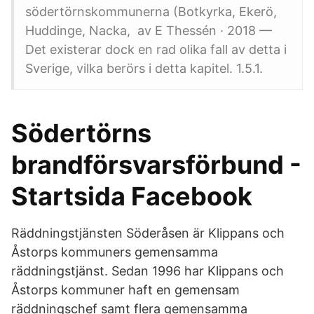
södertörnskommunerna (Botkyrka, Ekerö,
Huddinge, Nacka, av E Thessén · 2018 —
Det existerar dock en rad olika fall av detta i
Sverige, vilka berörs i detta kapitel. 1.5.1.
Södertörns
brandförsvarsförbund -
Startsida Facebook
Räddningstjänsten Söderåsen är Klippans och
Åstorps kommuners gemensamma
räddningstjänst. Sedan 1996 har Klippans och
Åstorps kommuner haft en gemensam
räddningschef samt flera gemensamma