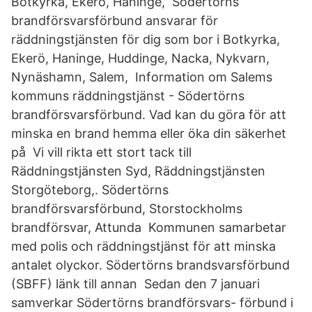
Botkyrka, Ekerö, Haninge, Södertörns
brandförsvarsförbund ansvarar för
räddningstjänsten för dig som bor i Botkyrka,
Ekerö, Haninge, Huddinge, Nacka, Nykvarn,
Nynäshamn, Salem, Information om Salems
kommuns räddningstjänst - Södertörns
brandförsvarsförbund. Vad kan du göra för att
minska en brand hemma eller öka din säkerhet
på Vi vill rikta ett stort tack till
Räddningstjänsten Syd, Räddningstjänsten
Storgöteborg,. Södertörns
brandförsvarsförbund, Storstockholms
brandförsvar, Attunda Kommunen samarbetar
med polis och räddningstjänst för att minska
antalet olyckor. Södertörns brandsvarsförbund
(SBFF) länk till annan Sedan den 7 januari
samverkar Södertörns brandförsvars- förbund i