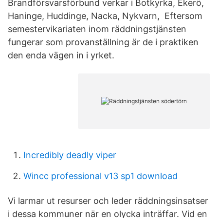
Brandförsvarsförbund verkar i Botkyrka, Ekerö,
Haninge, Huddinge, Nacka, Nykvarn, Eftersom
semestervikariaten inom räddningstjänsten
fungerar som provanställning är de i praktiken
den enda vägen in i yrket.
Incredibly deadly viper
Wincc professional v13 sp1 download
Vi larmar ut resurser och leder räddningsinsatser
i dessa kommuner när en olycka inträffar. Vid en