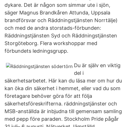
dykare. Det är någon som simmar ute i sjön,
säger Magnus Brandkåren Attunda, Uppsala
brandförsvar och Räddningstjänsten Norrtälje)
och med de andra storstads-förbunden:
Räddningstjänsten Syd och Räddningstjänsten
Storgöteborg. Flera workshoppar med
förbundets ledningsgrupp.
Du är själv en viktig
del i
säkerhetsarbetet. Här kan du läsa mer om hur du
kan öka din säkerhet i hemmet, eller vad du som
företagare behöver göra för att följa
säkerhetsföreskrifterna. räddningstjänster och
MSB-anställda är inbjudna till gemensam samling
med pepp före paraden. Stockholm Pride pågår
31 juli– 6 augusti. Nätverket Jämställd