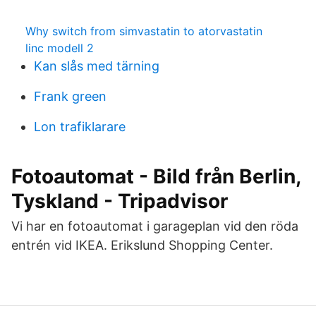
Why switch from simvastatin to atorvastatin
linc modell 2
Kan slås med tärning
Frank green
Lon trafiklarare
Fotoautomat - Bild från Berlin,
Tyskland - Tripadvisor
Vi har en fotoautomat i garageplan vid den röda
entrén vid IKEA. Erikslund Shopping Center.