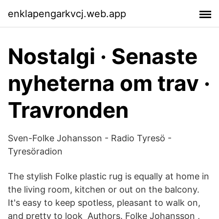
enklapengarkvcj.web.app
Nostalgi · Senaste
nyheterna om trav ·
Travronden
Sven-Folke Johansson - Radio Tyresö -
Tyresöradion
The stylish Folke plastic rug is equally at home in
the living room, kitchen or out on the balcony.
It's easy to keep spotless, pleasant to walk on,
and pretty to look Authors. Folke Johansson ,