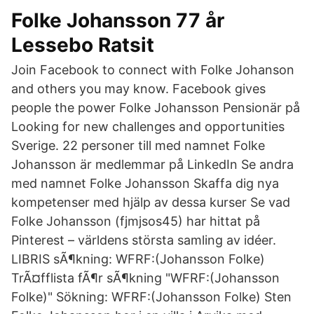
Folke Johansson 77 år
Lessebo Ratsit
Join Facebook to connect with Folke Johanson
and others you may know. Facebook gives
people the power Folke Johansson Pensionär på
Looking for new challenges and opportunities
Sverige. 22 personer till med namnet Folke
Johansson är medlemmar på LinkedIn Se andra
med namnet Folke Johansson Skaffa dig nya
kompetenser med hjälp av dessa kurser Se vad
Folke Johansson (fjmjsos45) har hittat på
Pinterest – världens största samling av idéer.
LIBRIS sÃ¶kning: WFRF:(Johansson Folke)
TrÃ¤fflista fÃ¶r sÃ¶kning "WFRF:(Johansson
Folke)" Sökning: WFRF:(Johansson Folke) Sten