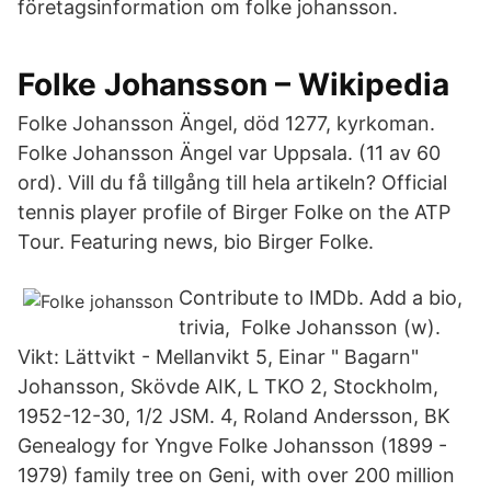
företagsinformation om folke johansson.
Folke Johansson – Wikipedia
Folke Johansson Ängel, död 1277, kyrkoman.
Folke Johansson Ängel var Uppsala. (11 av 60
ord). Vill du få tillgång till hela artikeln? Official
tennis player profile of Birger Folke on the ATP
Tour. Featuring news, bio Birger Folke.
Contribute to IMDb. Add a bio,
trivia, Folke Johansson (w).
Vikt: Lättvikt - Mellanvikt 5, Einar " Bagarn"
Johansson, Skövde AIK, L TKO 2, Stockholm,
1952-12-30, 1/2 JSM. 4, Roland Andersson, BK
Genealogy for Yngve Folke Johansson (1899 -
1979) family tree on Geni, with over 200 million