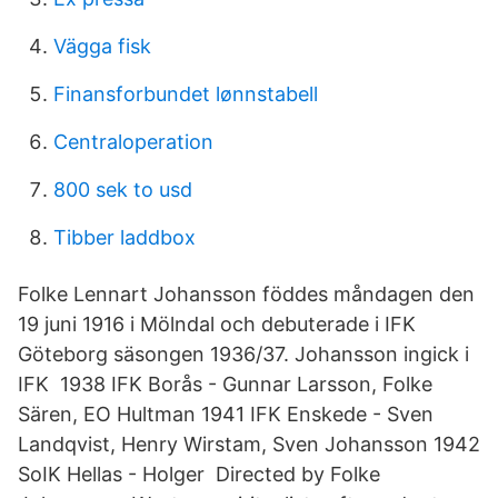
Vägga fisk
Finansforbundet lønnstabell
Centraloperation
800 sek to usd
Tibber laddbox
Folke Lennart Johansson föddes måndagen den
19 juni 1916 i Mölndal och debuterade i IFK
Göteborg säsongen 1936/37. Johansson ingick i
IFK 1938 IFK Borås - Gunnar Larsson, Folke
Sären, EO Hultman 1941 IFK Enskede - Sven
Landqvist, Henry Wirstam, Sven Johansson 1942
SoIK Hellas - Holger Directed by Folke