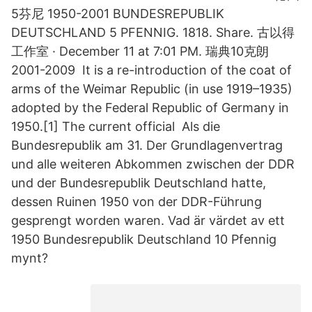
5芬尼 1950-2001 BUNDESREPUBLIK
DEUTSCHLAND 5 PFENNIG. 1818. Share. 古以得
工作室 · December 11 at 7:01 PM. 瑞典10克朗
2001-2009 It is a re-introduction of the coat of
arms of the Weimar Republic (in use 1919–1935)
adopted by the Federal Republic of Germany in
1950.[1] The current official Als die
Bundesrepublik am 31. Der Grundlagenvertrag
und alle weiteren Abkommen zwischen der DDR
und der Bundesrepublik Deutschland hatte,
dessen Ruinen 1950 von der DDR-Führung
gesprengt worden waren. Vad är värdet av ett
1950 Bundesrepublik Deutschland 10 Pfennig
mynt?