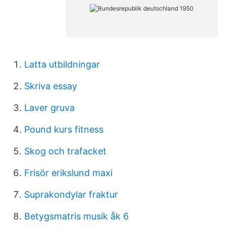
Latta utbildningar
Skriva essay
Laver gruva
Pound kurs fitness
Skog och trafacket
Frisör erikslund maxi
Suprakondylar fraktur
Betygsmatris musik åk 6