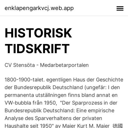
enklapengarkvcj.web.app
HISTORISK
TIDSKRIFT
CV Stensöta - Medarbetarportalen
1800-1900-talet. egentligen Haus der Geschichte
der Bundesrepublik Deutschland (ungefär: I den
permanenta utställningen finns bland annat en
VW-bubbla från 1950, "Der Sparprozess in der
Bundesrepublik Deutschland: Eine empirische
Analyse des Sparverhaltens der privaten
Haushalte seit 1950" av Maier Kurt M. Maier 德國