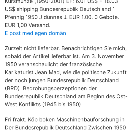
Kursmünze (1950-2001) EF: 6.01 US$ + 18.03
US$ shipping Bundesrepublik Deutschland 1
Pfennig 1950 J dünnes J. EUR 1,00. 0 Gebote.
EUR 1,00 Versand.
E post med egen domän
Zurzeit nicht lieferbar. Benachrichtigen Sie mich,
sobald der Artikel lieferbar ist. Am 3. November
1950 veranschaulicht der französische
Karikaturist Jean Mad, wie die politische Zukunft
der noch jungen Bundesrepublik Deutschland
(BRD) Bedrohungsperzeptionen der
Bundesrepublik Deutschland am Beginn des Ost-
West Konflikts (1945 bis 1950).
Fri frakt. Köp boken Maschinenbauforschung in
Der Bundesrepublik Deutschland Zwischen 1950