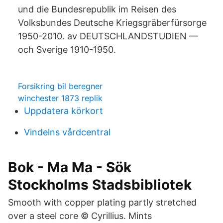
und die Bundesrepublik im Reisen des
Volksbundes Deutsche Kriegsgräberfürsorge
1950-2010. av DEUTSCHLANDSTUDIEN —
och Sverige 1910-1950.
Forsikring bil beregner
winchester 1873 replik
Uppdatera körkort
Vindelns vårdcentral
Bok - Ma Ma - Sök
Stockholms Stadsbibliotek
Smooth with copper plating partly stretched
over a steel core © Cyrillius. Mints