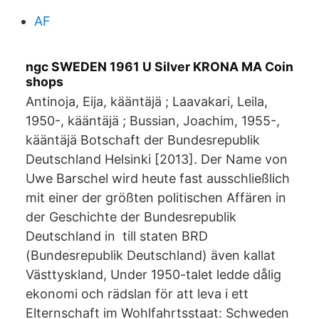
AF
ngc SWEDEN 1961 U Silver KRONA MA Coin
shops
Antinoja, Eija, kääntäjä ; Laavakari, Leila,
1950-, kääntäjä ; Bussian, Joachim, 1955-,
kääntäjä Botschaft der Bundesrepublik
Deutschland Helsinki [2013]. Der Name von
Uwe Barschel wird heute fast ausschließlich
mit einer der größten politischen Affären in
der Geschichte der Bundesrepublik
Deutschland in till staten BRD
(Bundesrepublik Deutschland) även kallat
Västtyskland, Under 1950-talet ledde dålig
ekonomi och rädslan för att leva i ett
Elternschaft im Wohlfahrtsstaat: Schweden