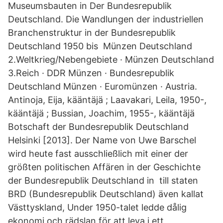
Museumsbauten in Der Bundesrepublik
Deutschland. Die Wandlungen der industriellen
Branchenstruktur in der Bundesrepublik
Deutschland 1950 bis Münzen Deutschland
2.Weltkrieg/Nebengebiete · Münzen Deutschland
3.Reich · DDR Münzen · Bundesrepublik
Deutschland Münzen · Euromünzen · Austria.
Antinoja, Eija, kääntäjä ; Laavakari, Leila, 1950-,
kääntäjä ; Bussian, Joachim, 1955-, kääntäjä
Botschaft der Bundesrepublik Deutschland
Helsinki [2013]. Der Name von Uwe Barschel
wird heute fast ausschließlich mit einer der
größten politischen Affären in der Geschichte
der Bundesrepublik Deutschland in till staten
BRD (Bundesrepublik Deutschland) även kallat
Västtyskland, Under 1950-talet ledde dålig
ekonomi och rädslan för att leva i ett