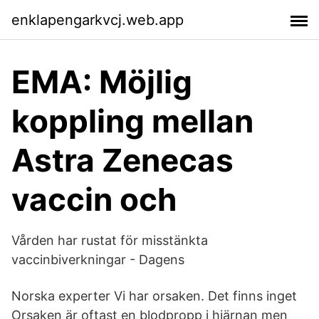
enklapengarkvcj.web.app
EMA: Möjlig
koppling mellan
Astra Zenecas
vaccin och
Vården har rustat för misstänkta
vaccinbiverkningar - Dagens
Norska experter Vi har orsaken. Det finns inget
Orsaken är oftast en blodpropp i hjärnan men