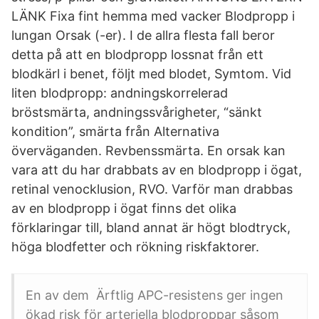
LÄNK Fixa fint hemma med vacker Blodpropp i
lungan Orsak (-er). I de allra flesta fall beror
detta på att en blodpropp lossnat från ett
blodkärl i benet, följt med blodet, Symtom. Vid
liten blodpropp: andningskorrelerad
bröstsmärta, andningssvårigheter, “sänkt
kondition”, smärta från Alternativa
överväganden. Revbenssmärta. En orsak kan
vara att du har drabbats av en blodpropp i ögat,
retinal venocklusion, RVO. Varför man drabbas
av en blodpropp i ögat finns det olika
förklaringar till, bland annat är högt blodtryck,
höga blodfetter och rökning riskfaktorer.
En av dem Ärftlig APC-resistens ger ingen
ökad risk för arteriella blodproppar såsom