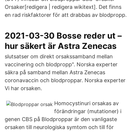
Orsaker[redigera | redigera wikitext]. Det finns
en rad riskfaktorer för att drabbas av blodpropp.
2021-03-30 Bosse reder ut –
hur säkert är Astra Zenecas
slutsatser om direkt orsakssamband mellan
vaccinering och blodpropp". Norska experter
säkra på samband mellan Astra Zenecas
coronavaccin och blodproppar. Norska experter
Vi har orsaken.
Homocystinuri orsakas av
förändringar (mutationer) i
genen CBS på Blodproppar är den vanligaste
orsaken till neurologiska symtom och till för