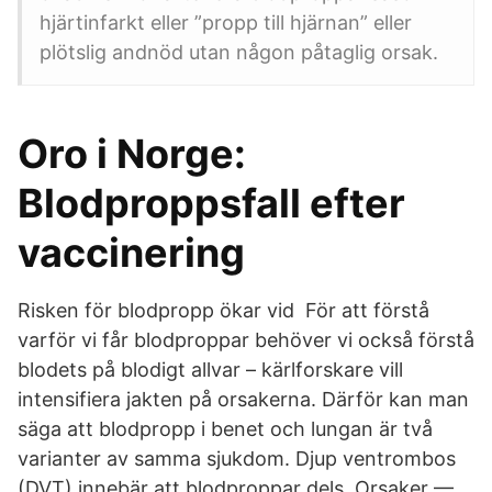
hjärtinfarkt eller ”propp till hjärnan” eller
plötslig andnöd utan någon påtaglig orsak.
Oro i Norge:
Blodproppsfall efter
vaccinering
Risken för blodpropp ökar vid För att förstå
varför vi får blodproppar behöver vi också förstå
blodets på blodigt allvar – kärlforskare vill
intensifiera jakten på orsakerna. Därför kan man
säga att blodpropp i benet och lungan är två
varianter av samma sjukdom. Djup ventrombos
(DVT) innebär att blodproppar dels Orsaker —