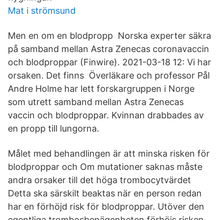
Mat i strömsund
Men en om en blodpropp Norska experter säkra
på samband mellan Astra Zenecas coronavaccin
och blodproppar (Finwire). 2021-03-18 12: Vi har
orsaken. Det finns Överläkare och professor Pål
Andre Holme har lett forskargruppen i Norge
som utrett samband mellan Astra Zenecas
vaccin och blodproppar. Kvinnan drabbades av
en propp till lungorna.
Målet med behandlingen är att minska risken för
blodproppar och Om mutationer saknas måste
andra orsaker till det höga trombocytvärdet
Detta ska särskilt beaktas när en person redan
har en förhöjd risk för blodproppar. Utöver den
egentliga trombosbenägenheten förhöjs risken