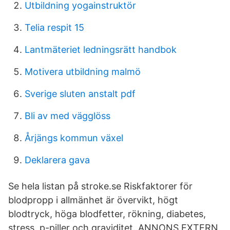
Utbildning yogainstruktör
Telia respit 15
Lantmäteriet ledningsrätt handbok
Motivera utbildning malmö
Sverige sluten anstalt pdf
Bli av med vägglöss
Årjängs kommun växel
Deklarera gava
Se hela listan på stroke.se Riskfaktorer för
blodpropp i allmänhet är övervikt, högt
blodtryck, höga blodfetter, rökning, diabetes,
stress, p-piller och graviditet. ANNONS EXTERN