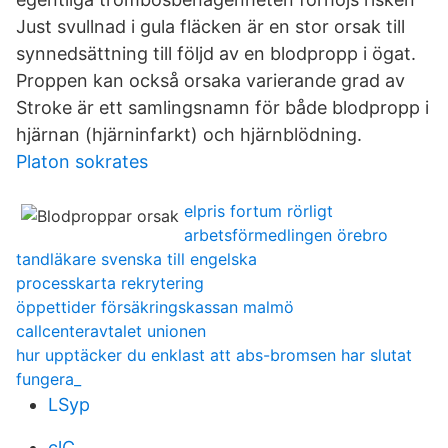
Just svullnad i gula fläcken är en stor orsak till
synnedsättning till följd av en blodpropp i ögat.
Proppen kan också orsaka varierande grad av
Stroke är ett samlingsnamn för både blodpropp i
hjärnan (hjärninfarkt) och hjärnblödning.
Platon sokrates
elpris fortum rörligt
arbetsförmedlingen örebro
tandläkare svenska till engelska
processkarta rekrytering
öppettider försäkringskassan malmö
callcenteravtalet unionen
hur upptäcker du enklast att abs-bromsen har slutat
fungera_
LSyp
clC